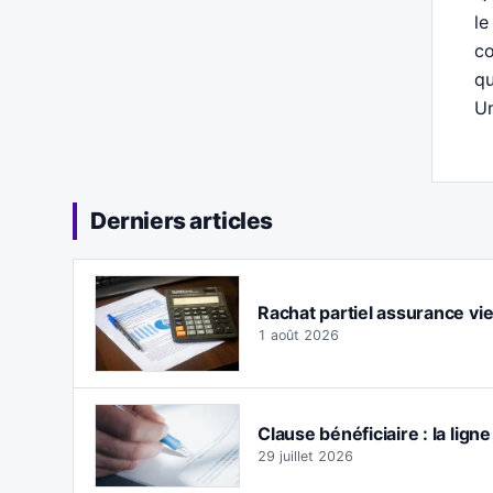
le
co
qu
Un
Derniers articles
Rachat partiel assurance vie :
1 août 2026
Clause bénéficiaire : la lign
29 juillet 2026