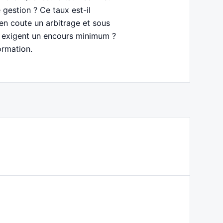
 gestion ? Ce taux est-il
en coute un arbitrage et sous
me exigent un encours minimum ?
ormation.