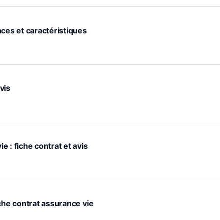
nces et caractéristiques
avis
 : fiche contrat et avis
che contrat assurance vie