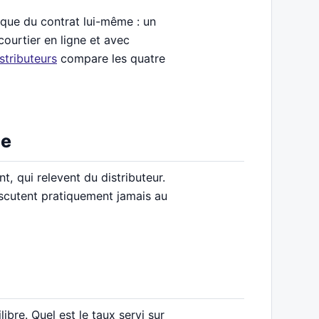
 que du contrat lui-même : un
ourtier en ligne et avec
stributeurs
compare les quatre
ie
t, qui relevent du distributeur.
discutent pratiquement jamais au
ibre. Quel est le taux servi sur