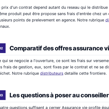
 prix d'un contrat depend autant du reseau qui le distribue
me produit peut être propose sans frais d'entrée chez un c
usieurs points de prelevement en agence. Notre rubrique
di
naux.
Comparatif des offres assurance v
 qui se negocie a l'ouverture, ce sont les frais sur versemen
s frais de gestion, eux, sont fixes par le contrat et ne se 
ichet. Notre rubrique
distributeurs
detaille cette frontiere.
Les questions à poser au conseiller
atre questions suffisent a cerner Assurance vie profile équil