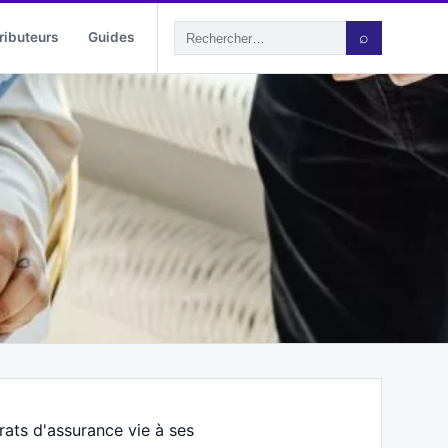
ributeurs
Guides
⌕
ts d'assurance vie à ses