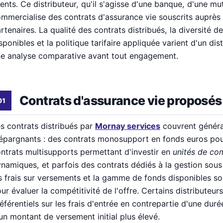
ients. Ce distributeur, qu'il s'agisse d'une banque, d'une mu
mmercialise des contrats d'assurance vie souscrits auprès 
rtenaires. La qualité des contrats distribués, la diversité 
sponibles et la politique tarifaire appliquée varient d'un dist
e analyse comparative avant tout engagement.
Contrats d'assurance vie proposés
s contrats distribués par
Mornay services
couvrent général
épargnants : des contrats monosupport en fonds euros pour
ntrats multisupports permettant d'investir en
unités de co
namiques, et parfois des contrats dédiés à la gestion sous
s frais sur versements et la gamme de fonds disponibles sont
ur évaluer la compétitivité de l'offre. Certains distributeur
éférentiels sur les frais d'entrée en contrepartie d'une du
un montant de versement initial plus élevé.