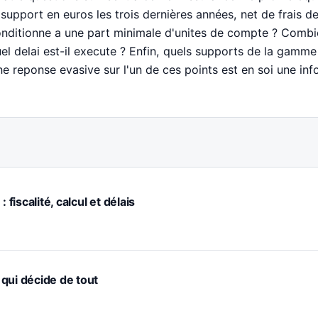
 support en euros les trois dernières années, net de frais de
nditionne a une part minimale d'unites de compte ? Combi
el delai est-il execute ? Enfin, quels supports de la gam
e reponse evasive sur l'un de ces points est en soi une inf
 fiscalité, calcul et délais
e qui décide de tout