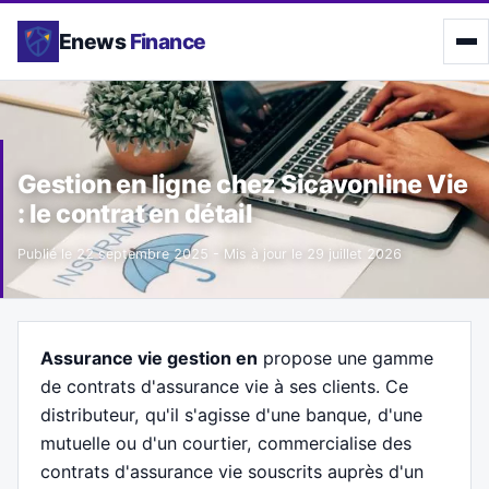
Enews
Finance
Gestion en ligne chez Sicavonline Vie
: le contrat en détail
Publié le
22 septembre 2025
- Mis à jour le
29 juillet 2026
Assurance vie gestion en
propose une gamme
de contrats d'assurance vie à ses clients. Ce
distributeur, qu'il s'agisse d'une banque, d'une
mutuelle ou d'un courtier, commercialise des
contrats d'assurance vie souscrits auprès d'un