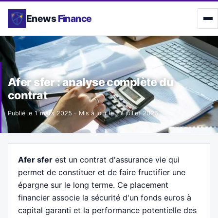
Enews
Finance
Afer sfer : analyse complète du
contrat
Publié le
1 mars 2025
- Mis à jour le
27 juillet 2026
Afer sfer
est un contrat d'assurance vie qui
permet de constituer et de faire fructifier une
épargne sur le long terme. Ce placement
financier associe la sécurité d'un fonds euros à
capital garanti et la performance potentielle des