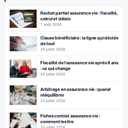
Rachat partiel assurance vie : fiscalité,
calcul et délais
1 août 2026
Clause bénéficiaire : la ligne qui décide
de tout
29 juillet 2026
Fiscalité de l'assurance vie après 8 ans
: ce qui change
26 juillet 2026
Arbitrage en assurance vie : quand
rééquilibrer
23 juillet 2026
Fiches contrat assurance vie :
comment les lire
20 juillet 2026