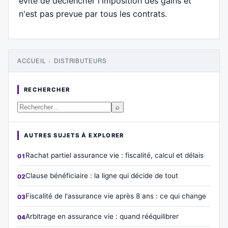
evite de declencher l'imposition des gains et
n'est pas prevue par tous les contrats.
ACCUEIL
›
DISTRIBUTEURS
RECHERCHER
⌕
AUTRES SUJETS À EXPLORER
Rachat partiel assurance vie : fiscalité, calcul et délais
Clause bénéficiaire : la ligne qui décide de tout
Fiscalité de l'assurance vie après 8 ans : ce qui change
Arbitrage en assurance vie : quand rééquilibrer