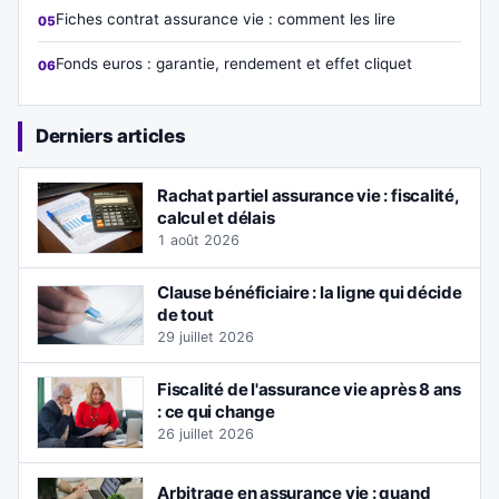
Fiches contrat assurance vie : comment les lire
Fonds euros : garantie, rendement et effet cliquet
Derniers articles
Rachat partiel assurance vie : fiscalité,
calcul et délais
1 août 2026
Clause bénéficiaire : la ligne qui décide
de tout
29 juillet 2026
Fiscalité de l'assurance vie après 8 ans
: ce qui change
26 juillet 2026
Arbitrage en assurance vie : quand