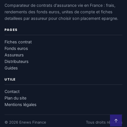
Comparateur de contrats d'assurance vie en France : frais,
rendements des fonds euros, unites de compte et fiches
detaillees par assureur pour choisir son placement epargne.
PAGES
Fiches contrat
Fonds euros
Assureurs
Distributeurs
Guides
UTILE
Contact
Plan du site
Mentions légales
↑
© 2026 Enews Finance
Tous droits réservés