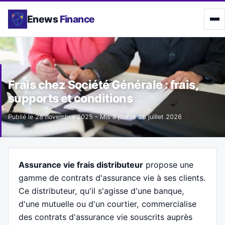
Enews
Finance
Frais chez Société Générale : frais,
supports et conditions
Publié le
28 novembre 2025
- Mis à jour le
28 juillet 2026
Assurance vie frais distributeur
propose une
gamme de contrats d'assurance vie à ses clients.
Ce distributeur, qu'il s'agisse d'une banque,
d'une mutuelle ou d'un courtier, commercialise
des contrats d'assurance vie souscrits auprès