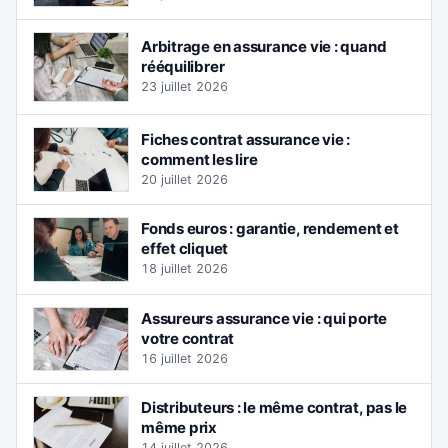
Arbitrage en assurance vie : quand
rééquilibrer
23 juillet 2026
Fiches contrat assurance vie :
comment les lire
20 juillet 2026
Fonds euros : garantie, rendement et
effet cliquet
18 juillet 2026
Assureurs assurance vie : qui porte
votre contrat
16 juillet 2026
Distributeurs : le même contrat, pas le
même prix
14 juillet 2026