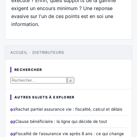
execute ? Enfin, quels supports de la gamme
exigent un encours minimum ? Une reponse
evasive sur l'un de ces points est en soi une
information.
ACCUEIL
›
DISTRIBUTEURS
RECHERCHER
⌕
AUTRES SUJETS À EXPLORER
Rachat partiel assurance vie : fiscalité, calcul et délais
Clause bénéficiaire : la ligne qui décide de tout
Fiscalité de l'assurance vie après 8 ans : ce qui change