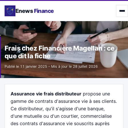
Enews
Finance
Frais chez Financière Magellan : ce
que dit la fiche
Publié le
11 janvier 2025
- Mis à jour le
28 juillet 2026
Assurance vie frais distributeur
propose une
gamme de contrats d'assurance vie à ses clients.
Ce distributeur, qu'il s'agisse d'une banque,
d'une mutuelle ou d'un courtier, commercialise
des contrats d'assurance vie souscrits auprès