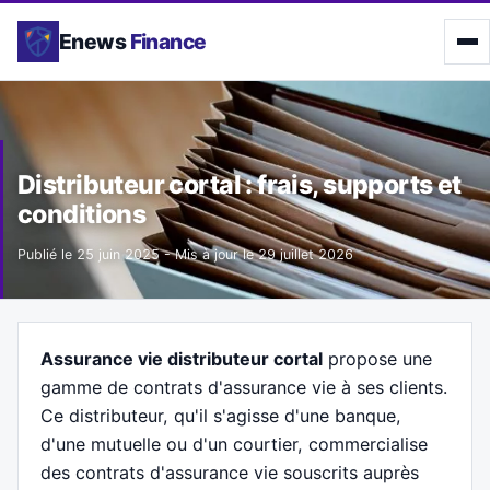
Enews
Finance
Distributeur cortal : frais, supports et
conditions
Publié le
25 juin 2025
- Mis à jour le
29 juillet 2026
Assurance vie distributeur cortal
propose une
gamme de contrats d'assurance vie à ses clients.
Ce distributeur, qu'il s'agisse d'une banque,
d'une mutuelle ou d'un courtier, commercialise
des contrats d'assurance vie souscrits auprès