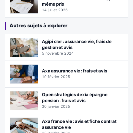
même prix
14 juillet 2026
Autres sujets à explorer
Agipi cler : assurance vie, frais de
gestion et avis
5 novembre 2024
Axa assurance vie : frais et avis
10 février 2025
Open stratégies dexia épargne
pension : frais et avis
30 janvier 2025
Axa france vie : avis et fiche contrat
assurance vie