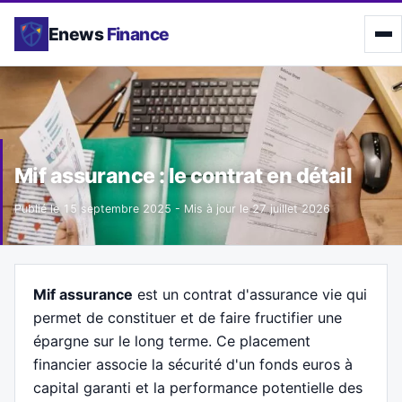
Enews
Finance
Mif assurance : le contrat en détail
Publié le
15 septembre 2025
- Mis à jour le
27 juillet 2026
Mif assurance
est un contrat d'assurance vie qui
permet de constituer et de faire fructifier une
épargne sur le long terme. Ce placement
financier associe la sécurité d'un fonds euros à
capital garanti et la performance potentielle des