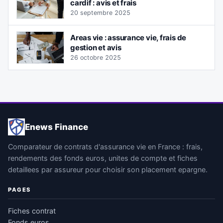
cardif : avis et frais
20 septembre 2025
Areas vie : assurance vie, frais de
gestion et avis
26 octobre 2025
Enews Finance
Comparateur de contrats d'assurance vie en France : frais,
rendements des fonds euros, unites de compte et fiches
detaillees par assureur pour choisir son placement epargne.
PAGES
Fiches contrat
Fonds euros