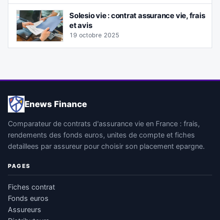
Solesio vie : contrat assurance vie, frais
et avis
19 octobre 2025
Enews Finance
Comparateur de contrats d'assurance vie en France : frais,
rendements des fonds euros, unites de compte et fiches
detaillees par assureur pour choisir son placement epargne.
PAGES
Fiches contrat
Fonds euros
Assureurs