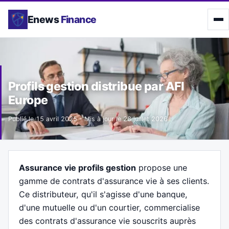
Enews
Finance
Profils gestion distribue par AFI
Europe
Publié le
15 avril 2025
- Mis à jour le
28 juillet 2026
Assurance vie profils gestion
propose une
gamme de contrats d'assurance vie à ses clients.
Ce distributeur, qu'il s'agisse d'une banque,
d'une mutuelle ou d'un courtier, commercialise
des contrats d'assurance vie souscrits auprès