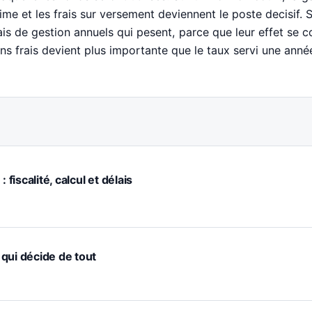
ime et les frais sur versement deviennent le poste decisif. 
ais de gestion annuels qui pesent, parce que leur effet se co
ns frais devient plus importante que le taux servi une ann
 fiscalité, calcul et délais
e qui décide de tout