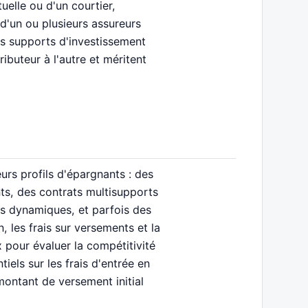
tuelle ou d'un courtier,
d'un ou plusieurs assureurs
des supports d'investissement
ributeur à l'autre et méritent
rs profils d'épargnants : des
ts, des contrats multisupports
us dynamiques, et parfois des
, les frais sur versements et la
 pour évaluer la compétitivité
tiels sur les frais d'entrée en
ontant de versement initial