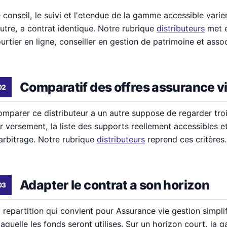
 conseil, le suivi et l'etendue de la gamme accessible vari
autre, a contrat identique. Notre rubrique
distributeurs
met e
urtier en ligne, conseiller en gestion de patrimoine et asso
Comparatif des offres assurance v
mparer ce distributeur a un autre suppose de regarder trois
r versement, la liste des supports reellement accessibles et
arbitrage. Notre rubrique
distributeurs
reprend ces critères.
Adapter le contrat a son horizon
 repartition qui convient pour Assurance vie gestion simpl
laquelle les fonds seront utilises. Sur un horizon court, la 