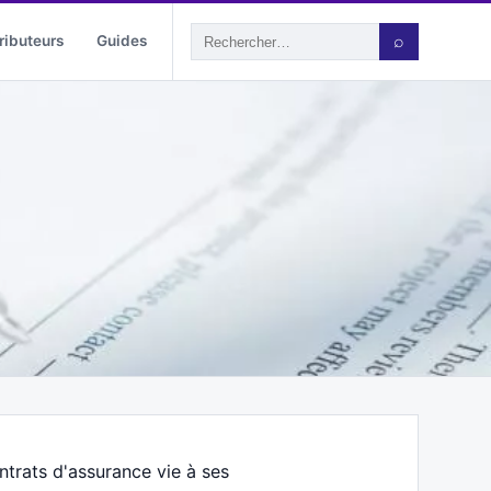
ributeurs
Guides
⌕
rats d'assurance vie à ses