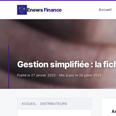
Enews
Finance
Accueil
Gestion simplifiée : la fic
Publié le
27 janvier 2025
- Mis à jour le
29 juillet 2026
ACCUEIL
›
DISTRIBUTEURS
As