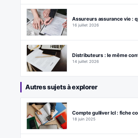
Assureurs assurance vie : q
16 juillet 2026
Distributeurs : le même con
14 juillet 2026
Autres sujets à explorer
Compte gulliver lcl : fiche con
18 juin 2025