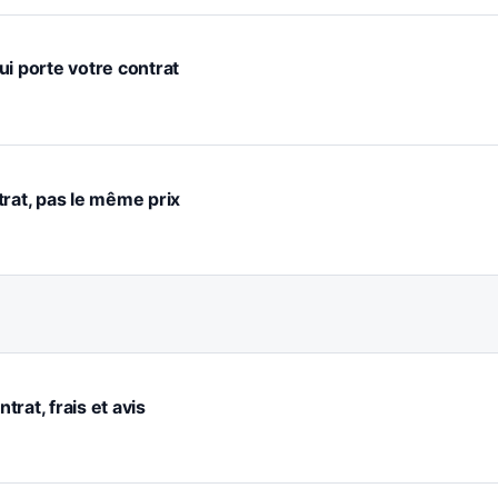
ui porte votre contrat
trat, pas le même prix
trat, frais et avis