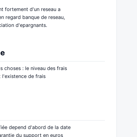
ent fortement d'un reseau a
n regard banque de reseau,
ciation d'epargnants.
ie
 choses : le niveau des frais
 l'existence de frais
ifiée depend d'abord de la date
garantie du support en euros