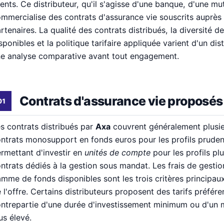
ients. Ce distributeur, qu'il s'agisse d'une banque, d'une mu
mmercialise des contrats d'assurance vie souscrits auprès 
rtenaires. La qualité des contrats distribués, la diversité 
sponibles et la politique tarifaire appliquée varient d'un dist
e analyse comparative avant tout engagement.
Contrats d'assurance vie proposés
s contrats distribués par
Axa
couvrent généralement plusieu
ntrats monosupport en fonds euros pour les profils pruden
rmettant d'investir en
unités de compte
pour les profils pl
ntrats dédiés à la gestion sous mandat. Les frais de gestion
mme de fonds disponibles sont les trois critères principaux
 l'offre. Certains distributeurs proposent des tarifs préféren
ntrepartie d'une durée d'investissement minimum ou d'un m
us élevé.