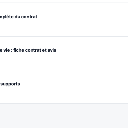
omplète du contrat
vie : fiche contrat et avis
t supports