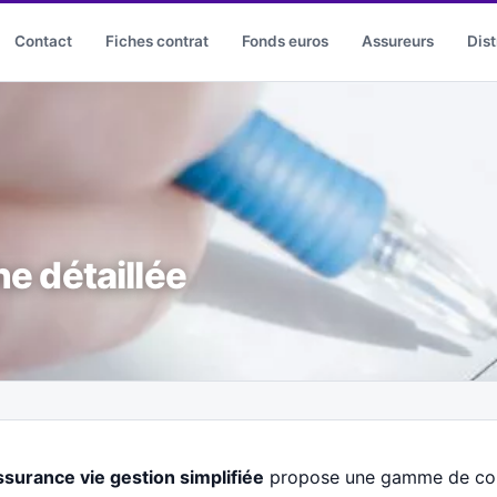
Contact
Fiches contrat
Fonds euros
Assureurs
Dist
he détaillée
surance vie gestion simplifiée
propose une gamme de cont