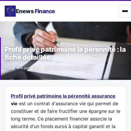
Enews
Finance
Profil privé patrimoine la pérennité : la
fiche détaillée
Publié le
4 juin 2025
- Mis à jour le
29 juillet 2026
Profil
privé patrimoine la pérennité assurance
vie
est un contrat d'assurance vie qui permet de
constituer et de faire fructifier une épargne sur le
long terme. Ce placement financier associe la
sécurité d'un fonds euros à capital garanti et la