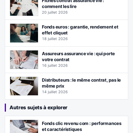
Fiches contrat assurance vie :
comment les lire
20 juillet 2026
Fonds euros : garantie, rendement et
effet cliquet
18 juillet 2026
Assureurs assurance vie : qui porte
votre contrat
16 juillet 2026
Distributeurs : le même contrat, pas le
même prix
14 juillet 2026
Autres sujets à explorer
Fonds clic revenu com : performances
et caractéristiques