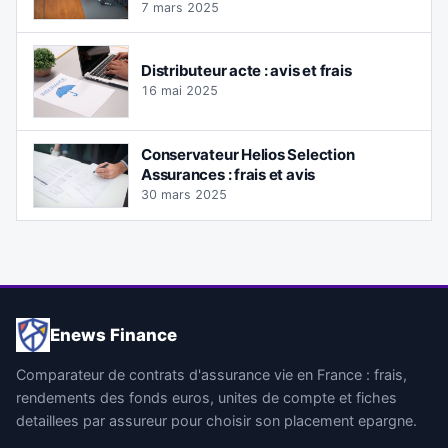
7 mars 2025
Distributeur acte : avis et frais
16 mai 2025
Conservateur Helios Selection
Assurances : frais et avis
30 mars 2025
Enews Finance
Comparateur de contrats d'assurance vie en France : frais,
rendements des fonds euros, unites de compte et fiches
detaillees par assureur pour choisir son placement epargne.