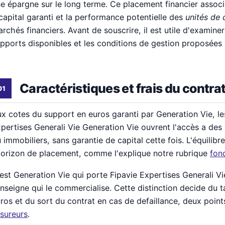
e épargne sur le long terme. Ce placement financier associ
capital garanti et la performance potentielle des
unités de
rchés financiers. Avant de souscrire, il est utile d'examiner 
pports disponibles et les conditions de gestion proposées p
Caractéristiques et frais du contra
x cotes du support en euros garanti par Generation Vie, l
pertises Generali Vie Generation Vie ouvrent l'accès a des 
 immobiliers, sans garantie de capital cette fois. L'équilibr
horizon de placement, comme l'explique notre rubrique
fon
est Generation Vie qui porte Fipavie Expertises Generali Vi
enseigne qui le commercialise. Cette distinction decide du t
ros et du sort du contrat en cas de defaillance, deux point
sureurs
.