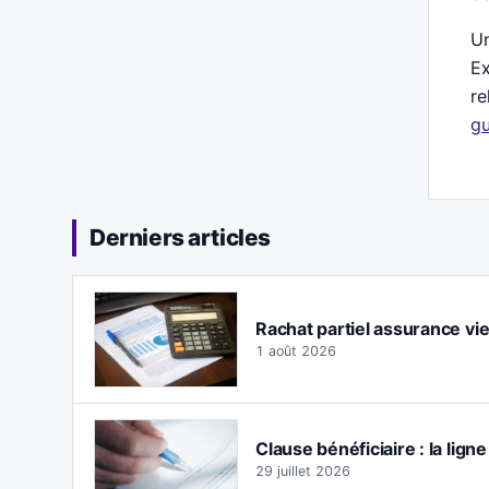
Un
Ex
re
gu
Derniers articles
Rachat partiel assurance vie :
1 août 2026
Clause bénéficiaire : la lign
29 juillet 2026