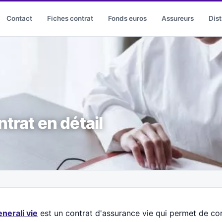
Contact
Fiches contrat
Fonds euros
Assureurs
Dist
ntrat en détail
nerali vie
est un contrat d'assurance vie qui permet de const