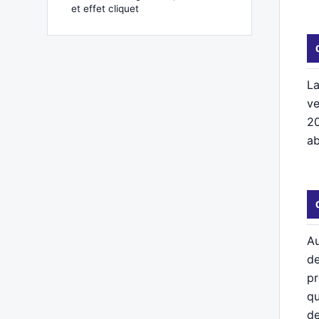
et effet cliquet
La
ve
20
ab
Au
de
pr
qu
de