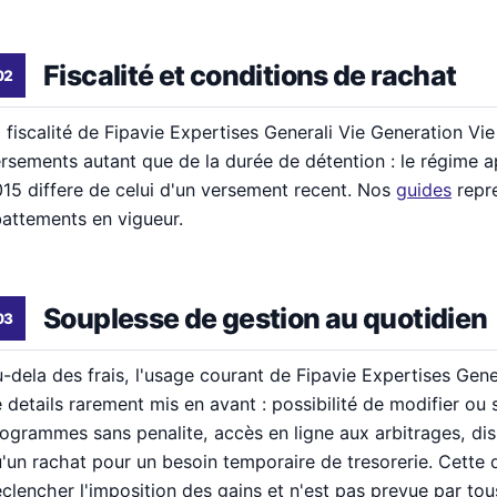
Fiscalité et conditions de rachat
 fiscalité de Fipavie Expertises Generali Vie Generation Vi
rsements autant que de la durée de détention : le régime 
15 differe de celui d'un versement recent. Nos
guides
repre
attements en vigueur.
Souplesse de gestion au quotidien
-dela des frais, l'usage courant de Fipavie Expertises Gen
 details rarement mis en avant : possibilité de modifier o
ogrammes sans penalite, accès en ligne aux arbitrages, dis
'un rachat pour un besoin temporaire de tresorerie. Cette 
clencher l'imposition des gains et n'est pas prevue par tous