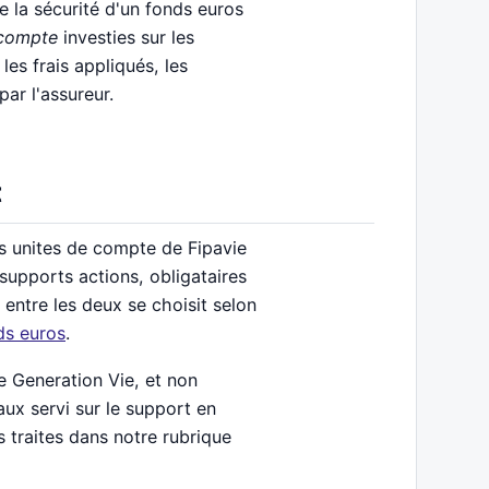
e la sécurité d'un fonds euros
 compte
investies sur les
les frais appliqués, les
ar l'assureur.
t
es unites de compte de Fipavie
supports actions, obligataires
e entre les deux se choisit selon
ds euros
.
e Generation Vie, et non
aux servi sur le support en
s traites dans notre rubrique