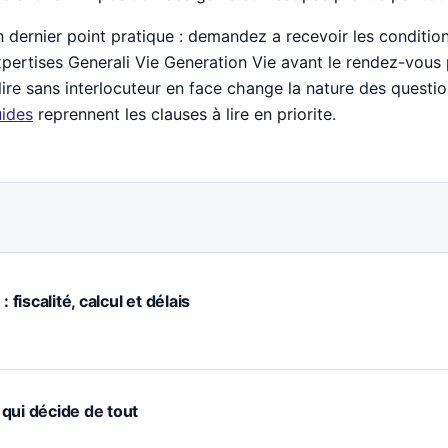
 dernier point pratique : demandez a recevoir les conditio
pertises Generali Vie Generation Vie avant le rendez-vous p
lire sans interlocuteur en face change la nature des questi
ides
reprennent les clauses à lire en priorite.
 fiscalité, calcul et délais
e qui décide de tout