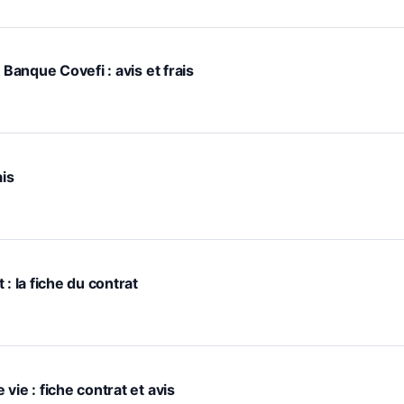
 Banque Covefi : avis et frais
ais
: la fiche du contrat
vie : fiche contrat et avis