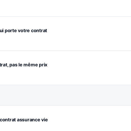
ui porte votre contrat
trat, pas le même prix
e contrat assurance vie