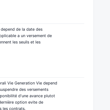
e depend de la date des
applicable a un versement de
nnent les seuils et les
erali Vie Generation Vie depend
u suspendre des versements
ponibilité d'une avance plutot
dernière option evite de
 les contrats.