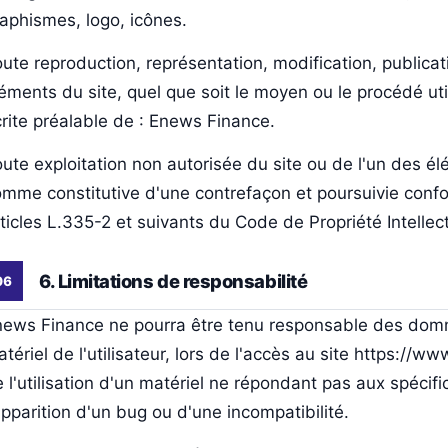
aphismes, logo, icônes.
ute reproduction, représentation, modification, publicat
éments du site, quel que soit le moyen ou le procédé utili
rite préalable de : Enews Finance.
ute exploitation non autorisée du site ou de l'un des él
mme constitutive d'une contrefaçon et poursuivie conf
ticles L.335-2 et suivants du Code de Propriété Intellect
6. Limitations de responsabilité
news Finance ne pourra être tenu responsable des domm
tériel de l'utilisateur, lors de l'accès au site https://
 l'utilisation d'un matériel ne répondant pas aux spécifi
apparition d'un bug ou d'une incompatibilité.