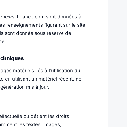
ww.enews-finance.com sont données à
, les renseignements figurant sur le site
ls sont donnés sous réserve de
ne.
techniques
es matériels liés à l'utilisation du
te en utilisant un matériel récent, ne
génération mis à jour.
llectuelle ou détient les droits
tamment les textes, images,