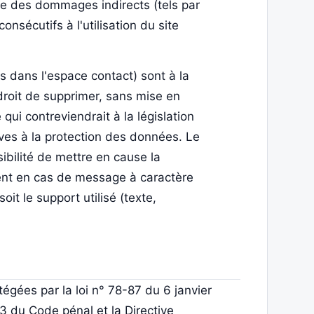
e des dommages indirects (tels par
sécutifs à l'utilisation du site
s dans l'espace contact) sont à la
 droit de supprimer, sans mise en
i contreviendrait à la législation
tives à la protection des données. Le
bilité de mettre en cause la
mment en cas de message à caractère
oit le support utilisé (texte,
gées par la loi n° 78-87 du 6 janvier
13 du Code pénal et la Directive