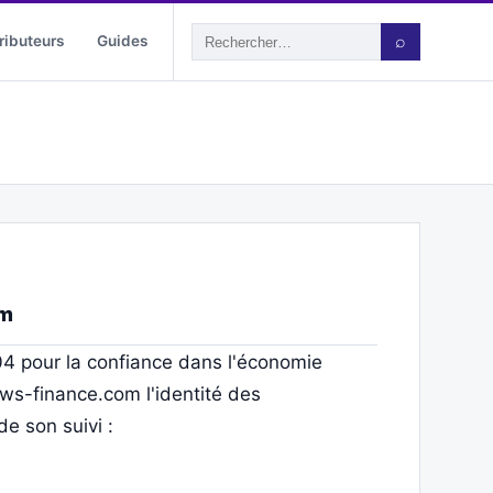
ributeurs
Guides
⌕
om
004 pour la confiance dans l'économie
ews-finance.com l'identité des
de son suivi :