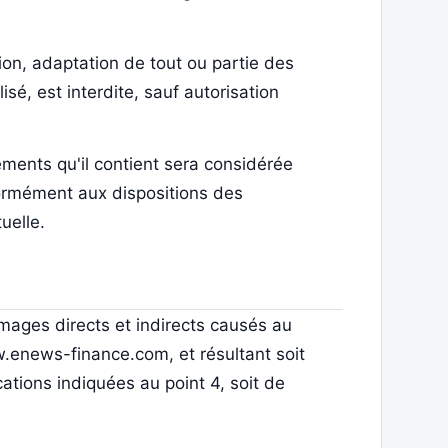
ion, adaptation de tout ou partie des
sé, est interdite, sauf autorisation
éments qu'il contient sera considérée
ormément aux dispositions des
uelle.
ages directs et indirects causés au
www.enews-finance.com, et résultant soit
cations indiquées au point 4, soit de