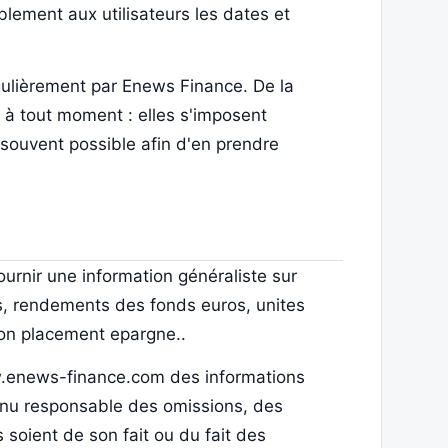
lement aux utilisateurs les dates et
gulièrement par Enews Finance. De la
 à tout moment : elles s'imposent
us souvent possible afin d'en prendre
urnir une information généraliste sur
s, rendements des fonds euros, unites
son placement epargne..
ww.enews-finance.com des informations
 tenu responsable des omissions, des
 soient de son fait ou du fait des