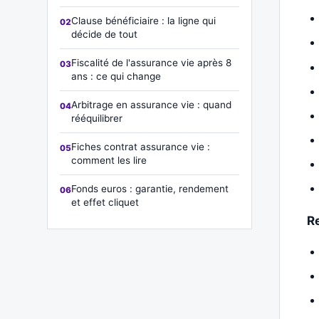
Clause bénéficiaire : la ligne qui
décide de tout
Fiscalité de l'assurance vie après 8
ans : ce qui change
Arbitrage en assurance vie : quand
rééquilibrer
Fiches contrat assurance vie :
comment les lire
Fonds euros : garantie, rendement
et effet cliquet
R