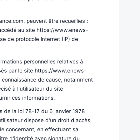
ance.com, peuvent être recueillies :
 a accédé au site https://www.enews-
sse de protocole Internet (IP) de
rmations personnelles relatives à
osés par le site https://www.enews-
oute connaissance de cause, notamment
cisé à l'utilisateur du site
rnir ces informations.
 de la loi 78-17 du 6 janvier 1978
 utilisateur dispose d'un droit d'accès,
 le concernant, en effectuant sa
re d'identité avec signature du