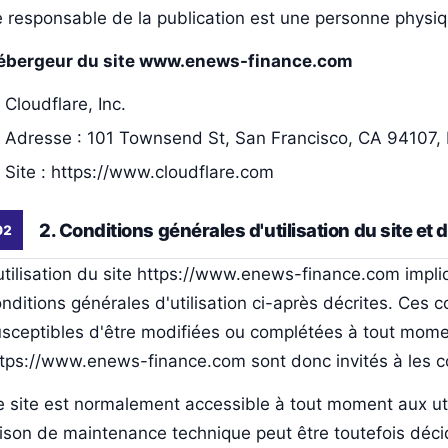
 responsable de la publication est une personne physiq
ébergeur du site www.enews-finance.com
Cloudflare, Inc.
Adresse : 101 Townsend St, San Francisco, CA 94107, 
Site : https://www.cloudflare.com
2. Conditions générales d'utilisation du site et
utilisation du site https://www.enews-finance.com impliq
nditions générales d'utilisation ci-après décrites. Ces co
sceptibles d'être modifiées ou complétées à tout moment
tps://www.enews-finance.com sont donc invités à les co
 site est normalement accessible à tout moment aux uti
ison de maintenance technique peut être toutefois déc