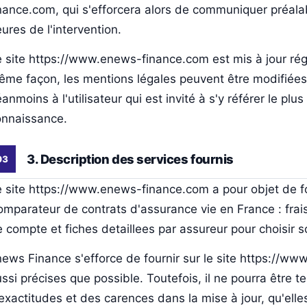
nance.com, qui s'efforcera alors de communiquer préalab
ures de l'intervention.
 site https://www.enews-finance.com est mis à jour ré
me façon, les mentions légales peuvent être modifiées
anmoins à l'utilisateur qui est invité à s'y référer le pl
onnaissance.
3. Description des services fournis
 site https://www.enews-finance.com a pour objet de fo
mparateur de contrats d'assurance vie en France : frai
 compte et fiches detaillees par assureur pour choisir 
ews Finance s'efforce de fournir sur le site https://w
ssi précises que possible. Toutefois, il ne pourra être
exactitudes et des carences dans la mise à jour, qu'elles