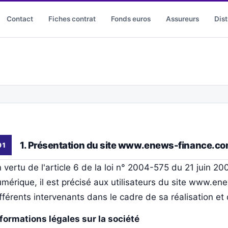
Contact
Fiches contrat
Fonds euros
Assureurs
Dist
1. Présentation du site www.enews-finance.c
 vertu de l'article 6 de la loi n° 2004-575 du 21 juin 2
mérique, il est précisé aux utilisateurs du site www.en
fférents intervenants dans le cadre de sa réalisation et 
formations légales sur la société