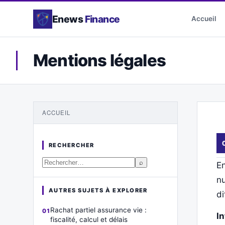
Enews
Finance
Accueil
Mentions légales
ACCUEIL
RECHERCHER
⌕
En
nu
AUTRES SUJETS À EXPLORER
di
Rachat partiel assurance vie :
In
fiscalité, calcul et délais