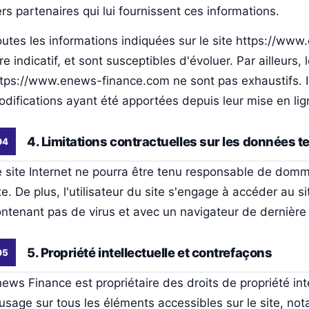
ers partenaires qui lui fournissent ces informations.
utes les informations indiquées sur le site https://w
tre indicatif, et sont susceptibles d'évoluer. Par ailleurs
tps://www.enews-finance.com ne sont pas exhaustifs. I
difications ayant été apportées depuis leur mise en lig
4. Limitations contractuelles sur les données 
 site Internet ne pourra être tenu responsable de dommag
te. De plus, l'utilisateur du site s'engage à accéder au si
ntenant pas de virus et avec un navigateur de dernière 
5. Propriété intellectuelle et contrefaçons
ews Finance est propriétaire des droits de propriété inte
usage sur tous les éléments accessibles sur le site, no