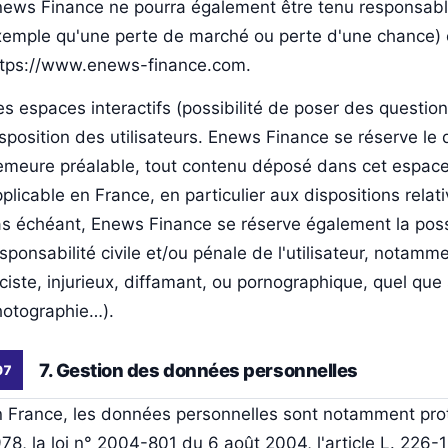
news Finance ne pourra également être tenu responsabl
emple qu'une perte de marché ou perte d'une chance) con
ttps://www.enews-finance.com.
s espaces interactifs (possibilité de poser des question
sposition des utilisateurs. Enews Finance se réserve le
meure préalable, tout contenu déposé dans cet espace qu
plicable en France, en particulier aux dispositions rela
s échéant, Enews Finance se réserve également la possi
sponsabilité civile et/ou pénale de l'utilisateur, nota
ciste, injurieux, diffamant, ou pornographique, quel que s
hotographie…).
7. Gestion des données personnelles
 France, les données personnelles sont notamment proté
78, la loi n° 2004-801 du 6 août 2004, l'article L. 226-