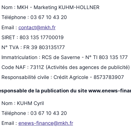
Nom : MKH - Marketing KUHM-HOLLNER
Téléphone : 03 67 10 43 20
Email :
contact@mkh.fr
SIRET : 803 135 17700019
N° TVA : FR 39 803135177
Immatriculation : RCS de Saverne - N° TI 803 135 177
Code NAF : 7311Z (Activités des agences de publicité)
Responsabilité civile : Crédit Agricole - 8573783907
esponsable de la publication du site www.enews-fin
Nom : KUHM Cyril
Téléphone : 03 67 10 43 20
Email :
enews-finance@mkh.fr