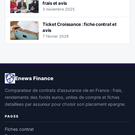
frais et avis
3 novembre 2025
Ticket Croissance : fiche contrat et
avis
7 février 2026
Enews Finance
Comparateur de contrats d'assurance vie en France : frais,
rendements des fonds euros, unites de compte et fiches
detaillees par assureur pour choisir son placement epargne.
PAGES
Fiches contrat