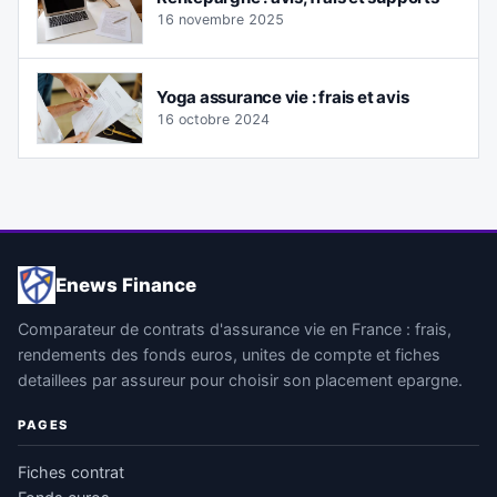
16 novembre 2025
Yoga assurance vie : frais et avis
16 octobre 2024
Enews Finance
Comparateur de contrats d'assurance vie en France : frais,
rendements des fonds euros, unites de compte et fiches
detaillees par assureur pour choisir son placement epargne.
PAGES
Fiches contrat