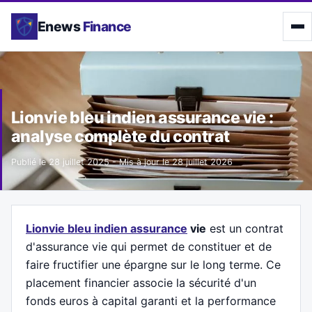
Enews
Finance
Lionvie bleu indien assurance vie :
analyse complète du contrat
Publié le
28 juillet 2025
- Mis à jour le
28 juillet 2026
Lionvie bleu indien assurance
vie
est un contrat
d'assurance vie qui permet de constituer et de
faire fructifier une épargne sur le long terme. Ce
placement financier associe la sécurité d'un
fonds euros à capital garanti et la performance