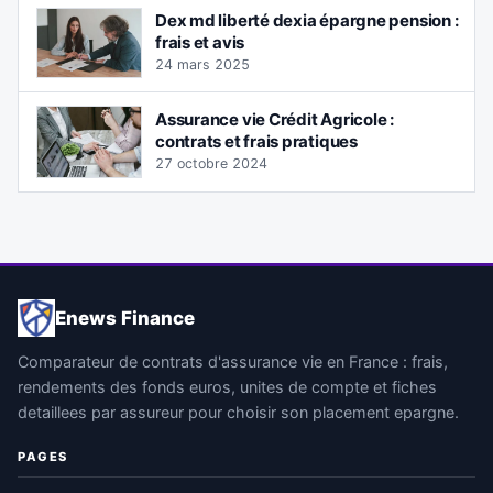
Dex md liberté dexia épargne pension :
frais et avis
24 mars 2025
Assurance vie Crédit Agricole :
contrats et frais pratiques
27 octobre 2024
Enews Finance
Comparateur de contrats d'assurance vie en France : frais,
rendements des fonds euros, unites de compte et fiches
detaillees par assureur pour choisir son placement epargne.
PAGES