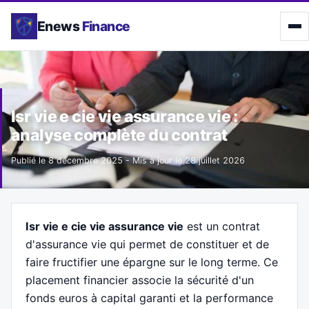
Enews
Finance
Isr vie e cie vie assurance vie :
analyse complète du contrat
Publié le
8 décembre 2025
- Mis à jour le
28 juillet 2026
Isr vie e cie vie assurance vie
est un contrat
d'assurance vie qui permet de constituer et de
faire fructifier une épargne sur le long terme. Ce
placement financier associe la sécurité d'un
fonds euros à capital garanti et la performance