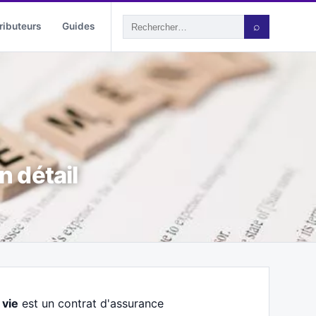
ributeurs
Guides
⌕
n détail
 vie
est un contrat d'assurance