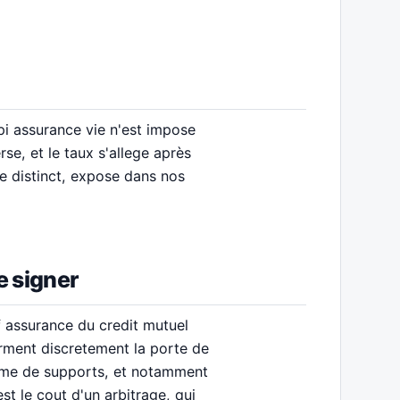
pi assurance vie n'est impose
rse, et le taux s'allege après
me distinct, expose dans nos
e signer
f assurance du credit mutuel
erment discretement la porte de
amme de supports, et notamment
est le cout d'un arbitrage, qui