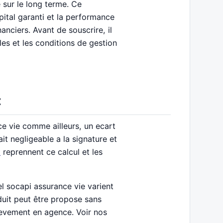
e sur le long terme. Ce
pital garanti et la performance
anciers. Avant de souscrire, il
les et les conditions de gestion
t
ce vie comme ailleurs, un ecart
it negligeable a la signature et
t
reprennent ce calcul et les
el socapi assurance vie varient
oduit peut être propose sans
elevement en agence. Voir nos