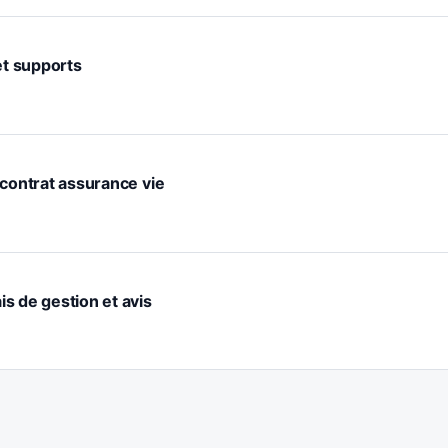
et supports
he contrat assurance vie
ais de gestion et avis