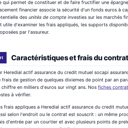
e qui permet de constituer et de faire fructifier une épargn
acement financier associe la sécurité d'un fonds euros à ca
tentielle des
unités de compte
investies sur les marchés fin
t utile d'examiner les frais appliqués, les supports disponib
oposées par l'assureur.
Caractéristiques et frais du contra
r Heredial actif assurance du credit mutuel socapi assuran
 frais de gestion de quelques dixiemes de point par an para
 chiffre en milliers d'euros sur vingt ans. Nos
fiches contra
stes à vérifier.
s frais appliques a Heredial actif assurance du credit mutu
ssi selon l'endroit ou le contrat est souscrit : un même pr
ais d'entrée par un courtier et avec plusieurs points de pr