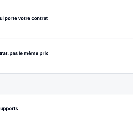
ui porte votre contrat
trat, pas le même prix
 supports