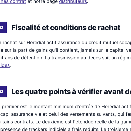
ches contrat
et notre page
distributeurs
.
Fiscalité et conditions de rachat
 rachat sur Heredial actif assurance du credit mutuel soca
e sur la part de gains qu'il contient, jamais sur le capital ve
it ans de détention. La transmission au deces suit un régi
ides
.
Les quatre points à vérifier avant d
 premier est le montant minimum d'entrée de Heredial acti
capi assurance vie et celui des versements suivants, qui f
rtains contrats. Le deuxieme est l'etendue reelle de la g
 presence de trackers indiciels a frais reduits. Le troisieme 