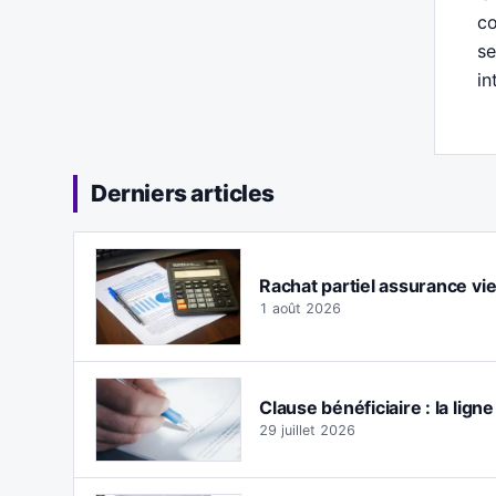
co
se
in
Derniers articles
Rachat partiel assurance vie :
1 août 2026
Clause bénéficiaire : la lign
29 juillet 2026