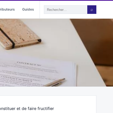
ributeurs
Guides
⌕
tituer et de faire fructifier