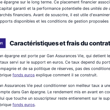
e épargne sur le long terme. Ce placement financier associ
capital garanti et la performance potentielle des
unités de
rchés financiers. Avant de souscrire, il est utile d'examiner 
pports disponibles et les conditions de gestion proposées p
Caractéristiques et frais du contra
n épargne est porte par Gan Assurances Vie, qui detient le
 taux servi sur le support en euros. Ce taux depend du porte
mpagnie et de sa politique de réserves, pas des conditio
brique
fonds euros
explique comment il se construit.
n Assurances Vie peut conditionner son meilleur taux a une
mpte dans Gan épargne. Le rendement mis en avant en com
lui que touche un souscripteur reste entierement sur le sup
brique
fonds euros
.