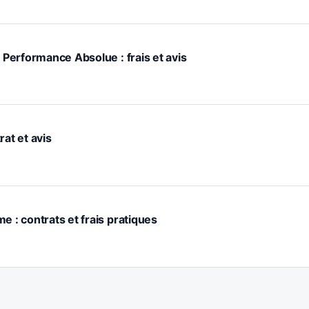
z Performance Absolue : frais et avis
rat et avis
e : contrats et frais pratiques