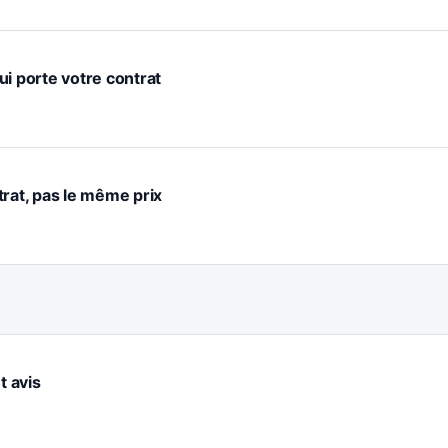
ui porte votre contrat
trat, pas le même prix
t avis