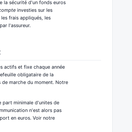
e la sécurité d'un fonds euros
 compte
investies sur les
les frais appliqués, les
ar l'assureur.
t
s actifs et fixe chaque année
feuille obligataire de la
ns de marche du moment. Notre
 part minimale d'unites de
munication n'est alors pas
port en euros. Voir notre