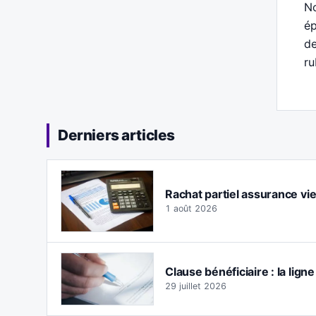
No
ép
de
ru
Derniers articles
Rachat partiel assurance vie :
1 août 2026
Clause bénéficiaire : la lign
29 juillet 2026