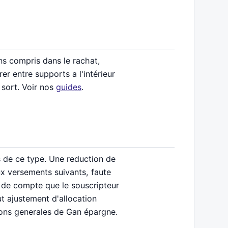
ns compris dans le rachat,
er entre supports a l'intérieur
 sort. Voir nos
guides
.
s de ce type. Une reduction de
ux versements suivants, faute
s de compte que le souscripteur
ut ajustement d'allocation
itions generales de Gan épargne.