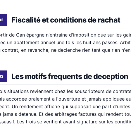
Fiscalité et conditions de rachat
rtir de Gan épargne n'entraine d'imposition que sur les gai
ec un abattement annuel une fois les huit ans passes. Arbitr
 contrat, en revanche, ne declenche rien tant que rien n'en
Les motifs frequents de deception
ois situations reviennent chez les souscripteurs de contrat
ais accordee oralement a l'ouverture et jamais appliquee a
ecrit. Un rendement affiche qui supposait une part d'unite
a jamais detenue. Et des arbitrages factures qui rendent to
ssuasif. Les trois se verifient avant signature sur les cond