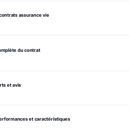
f contrats assurance vie
complète du contrat
rts et avis
performances et caractéristiques