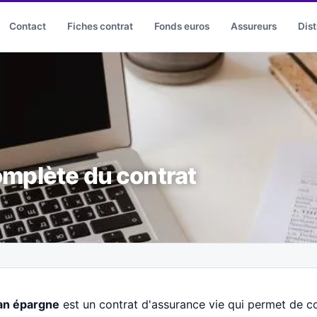
Contact
Fiches contrat
Fonds euros
Assureurs
Dist
omplète du contrat
an épargne
est un contrat d'assurance vie qui permet de cons