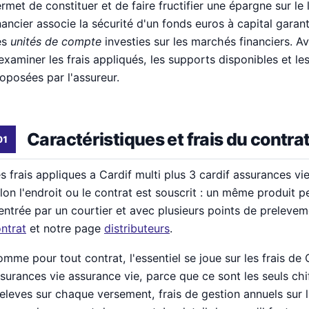
rmet de constituer et de faire fructifier une épargne sur l
nancier associe la sécurité d'un fonds euros à capital garan
es
unités de compte
investies sur les marchés financiers. Ava
examiner les frais appliqués, les supports disponibles et le
oposées par l'assureur.
Caractéristiques et frais du contra
s frais appliques a Cardif multi plus 3 cardif assurances vi
lon l'endroit ou le contrat est souscrit : un même produit p
entrée par un courtier et avec plusieurs points de preleve
ntrat
et notre page
distributeurs
.
mme pour tout contrat, l'essentiel se joue sur les frais de C
surances vie assurance vie, parce que ce sont les seuls chif
eleves sur chaque versement, frais de gestion annuels sur l'