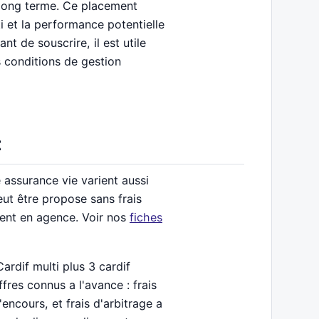
e long terme. Ce placement
ti et la performance potentielle
nt de souscrire, il est utile
s conditions de gestion
t
e assurance vie varient aussi
eut être propose sans frais
ment en agence. Voir nos
fiches
ardif multi plus 3 cardif
fres connus a l'avance : frais
encours, et frais d'arbitrage a