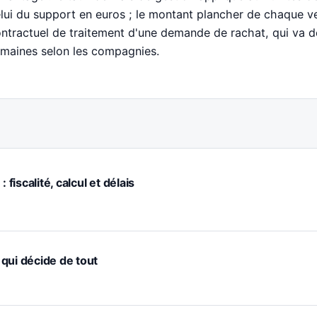
lui du support en euros ; le montant plancher de chaque ver
ntractuel de traitement d'une demande de rachat, qui va de
maines selon les compagnies.
 fiscalité, calcul et délais
e qui décide de tout