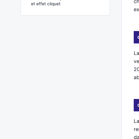
ch
et effet cliquet
ex
La
ve
20
ab
La
re
da