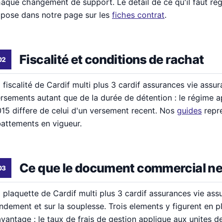
aque changement de support. Le detail de ce qu'il faut rega
pose dans notre page sur les
fiches contrat
.
Fiscalité et conditions de rachat
 fiscalité de Cardif multi plus 3 cardif assurances vie ass
rsements autant que de la durée de détention : le régime 
15 differe de celui d'un versement recent. Nos
guides
repre
attements en vigueur.
Ce que le document commercial ne
 plaquette de Cardif multi plus 3 cardif assurances vie assu
ndement et sur la souplesse. Trois elements y figurent en p
vantage : le taux de frais de gestion applique aux unites 