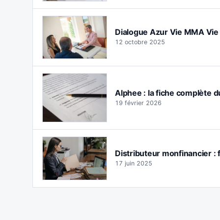
Dialogue Azur Vie MMA Vie S
12 octobre 2025
Alphee : la fiche complète d
19 février 2026
Distributeur monfinancier : f
17 juin 2025