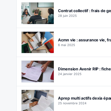
Contrat collectif : frais de 
28 juin 2025
Acmn vie : assurance vie, fra
6 mai 2025
Dimension Avenir RIP : fiche
24 janvier 2025
Aprep multi actifs dexia épa
25 novembre 2024