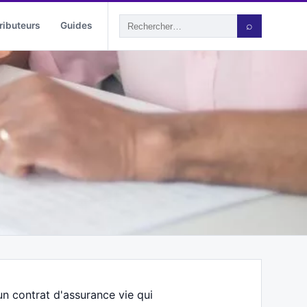
ributeurs
Guides
⌕
un contrat d'assurance vie qui