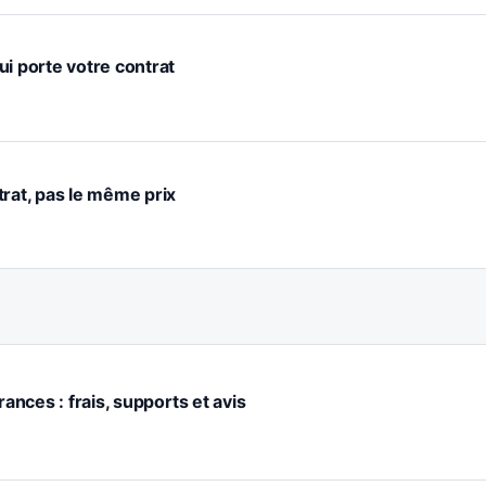
ui porte votre contrat
trat, pas le même prix
rances : frais, supports et avis