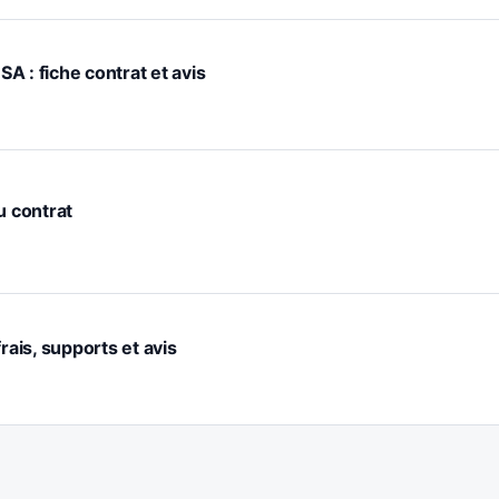
A : fiche contrat et avis
u contrat
rais, supports et avis