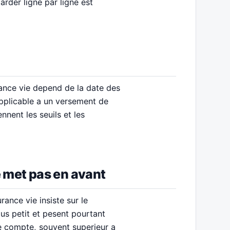
rder ligne par ligne est
urance vie depend de la date des
applicable a un versement de
nnent les seuils et les
 met pas en avant
rance vie insiste sur le
lus petit et pesent pourtant
de compte, souvent superieur a