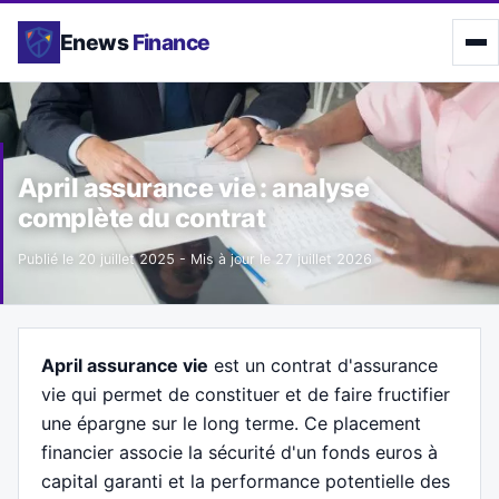
Enews
Finance
April assurance vie : analyse
complète du contrat
Publié le
20 juillet 2025
- Mis à jour le
27 juillet 2026
April assurance vie
est un contrat d'assurance
vie qui permet de constituer et de faire fructifier
une épargne sur le long terme. Ce placement
financier associe la sécurité d'un fonds euros à
capital garanti et la performance potentielle des