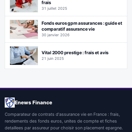
frais
31 juillet 2025
Fonds euros gpm assurances : guide et
comparatif assurance vie
30 janvier 2026
Vital 2000 prestige : frais et avis
21 juin 2025
Enews Finance
Comparateur de contrats d'assurance vie en France : frais,
rendements des fonds euros, unites de compte et fiches
detaillees par assureur pour choisir son placement epargne.