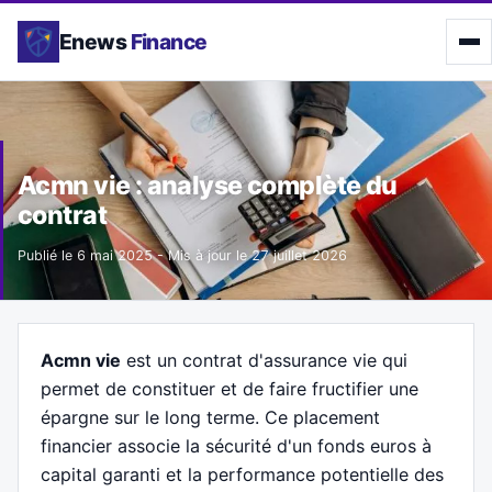
Enews
Finance
Acmn vie : analyse complète du
contrat
Publié le
6 mai 2025
- Mis à jour le
27 juillet 2026
Acmn vie
est un contrat d'assurance vie qui
permet de constituer et de faire fructifier une
épargne sur le long terme. Ce placement
financier associe la sécurité d'un fonds euros à
capital garanti et la performance potentielle des