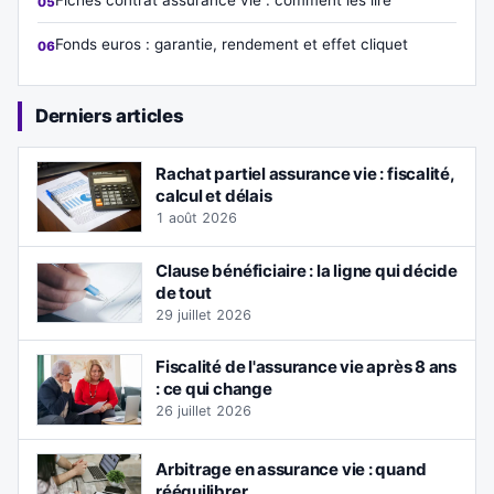
Fiches contrat assurance vie : comment les lire
Fonds euros : garantie, rendement et effet cliquet
Derniers articles
Rachat partiel assurance vie : fiscalité,
calcul et délais
1 août 2026
Clause bénéficiaire : la ligne qui décide
de tout
29 juillet 2026
Fiscalité de l'assurance vie après 8 ans
: ce qui change
26 juillet 2026
Arbitrage en assurance vie : quand
rééquilibrer