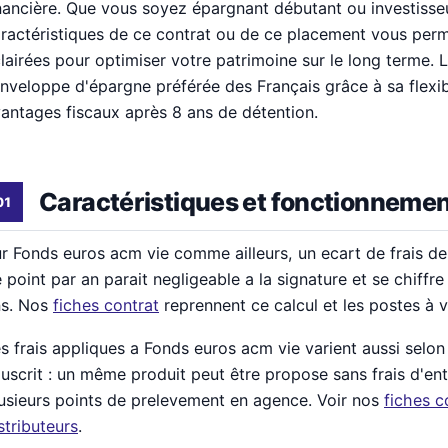
nancière. Que vous soyez épargnant débutant ou investisse
ractéristiques de ce contrat ou de ce placement vous perm
lairées pour optimiser votre patrimoine sur le long terme. L
enveloppe d'épargne préférée des Français grâce à sa flexibil
antages fiscaux après 8 ans de détention.
Caractéristiques et fonctionneme
r Fonds euros acm vie comme ailleurs, un ecart de frais d
 point par an parait negligeable a la signature et se chiffre 
ns. Nos
fiches contrat
reprennent ce calcul et les postes à vé
s frais appliques a Fonds euros acm vie varient aussi selon 
uscrit : un même produit peut être propose sans frais d'ent
usieurs points de prelevement en agence. Voir nos
fiches c
stributeurs
.