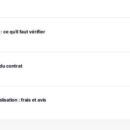
ce qu'il faut vérifier
 du contrat
lisation : frais et avis