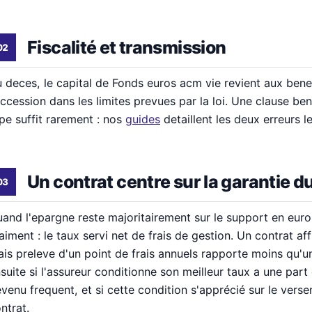
Fiscalité et transmission
 deces, le capital de Fonds euros acm vie revient aux bene
ccession dans les limites prevues par la loi. Une clause ben
pe suffit rarement : nos
guides
detaillent les deux erreurs l
Un contrat centre sur la garantie du
and l'epargne reste majoritairement sur le support en euro
aiment : le taux servi net de frais de gestion. Un contrat aff
is preleve d'un point de frais annuels rapporte moins qu'un
suite si l'assureur conditionne son meilleur taux a une part
venu frequent, et si cette condition s'apprécié sur le verse
ntrat.