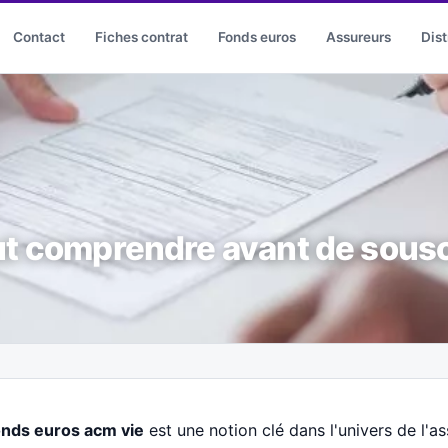
Contact
Fiches contrat
Fonds euros
Assureurs
Dist
ut comprendre avant de sousc
nds euros acm vie
est une notion clé dans l'univers de l'a