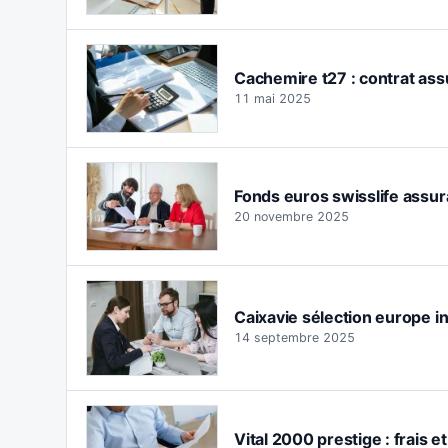
Cachemire t27 : contrat assu
11 mai 2025
Fonds euros swisslife assura
20 novembre 2025
Caixavie sélection europe inve
14 septembre 2025
Vital 2000 prestige : frais et