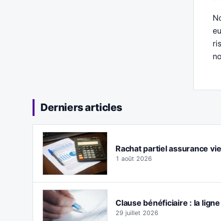
No
eu
ri
no
Derniers articles
Rachat partiel assurance vie :
1 août 2026
Clause bénéficiaire : la lign
29 juillet 2026