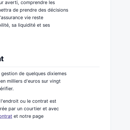
ur averti, comprendre les
ettra de prendre des décisions
'assurance vie reste
ité, sa liquidité et ses
nt
e gestion de quelques dixiemes
en milliers d'euros sur vingt
rifier.
l'endroit ou le contrat est
rée par un courtier et avec
ontrat
et notre page