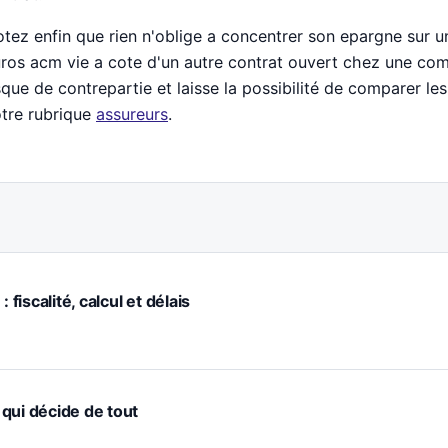
tez enfin que rien n'oblige a concentrer son epargne sur u
ros acm vie a cote d'un autre contrat ouvert chez une comp
sque de contrepartie et laisse la possibilité de comparer les
tre rubrique
assureurs
.
 fiscalité, calcul et délais
e qui décide de tout