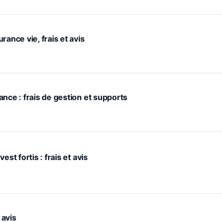
rance vie, frais et avis
nce : frais de gestion et supports
st fortis : frais et avis
 avis