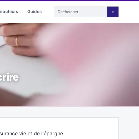
ributeurs
Guides
⌕
rire
ssurance vie et de l'épargne