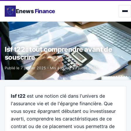
Enews
Finance
Isf t22 : tout comprendre avant de
souscrire
Publié le
7 janvier 2025
- Mis à jour le
29 juillet 2026
Isf t22
est une notion clé dans l'univers de
l'assurance vie et de l'épargne financière. Que
vous soyez épargnant débutant ou investisseur
averti, comprendre les caractéristiques de ce
contrat ou de ce placement vous permettra de